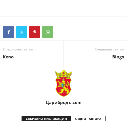
Предишна статия
Следваща статия
Keno
Bingo
Царибродъ.com
СВЪРЗАНИ ПУБЛИКАЦИИ
ОЩЕ ОТ АВТОРА