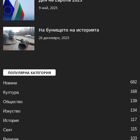
9 май, 2025
На бунището на историята
26 декември, 2023
ПОПУЛЯРНА КАТЕГОРИЯ
682
Новини
168
Култура
139
Общество
134
Изкуство
117
История
115
Свят
103
Религия