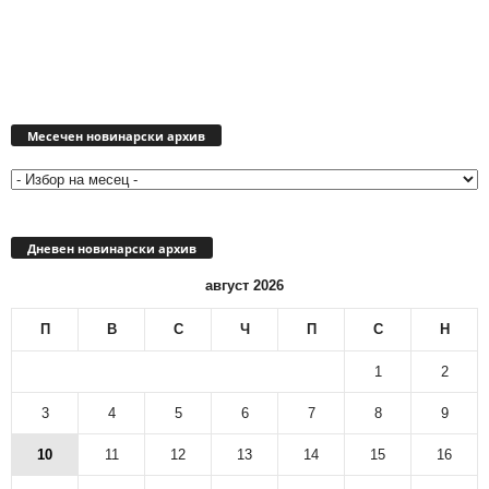
Месечен
новинарски
Месечен новинарски архив
архив
Дневен новинарски архив
август 2026
П
В
С
Ч
П
С
Н
1
2
3
4
5
6
7
8
9
10
11
12
13
14
15
16