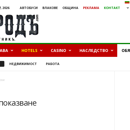
, 2026
АВТОБУСИ
ВЛАКОВЕ
ОБЩИНА
РЕКЛАМА
КОНТАКТ
БАВА
HOTELS
CASINO
НАСЛЕДСТВО
ОБ
И
НЕДВИЖИМОСТ
РАБОТА
ски
показване