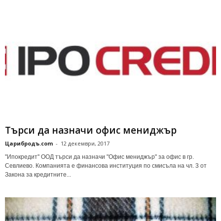
Търси да назначи офис мениджър
Царибродъ.com
-
12 декември, 2017
''Ипокредит'' ООД търси да назначи "Офис мениджър" за офис в гр.
Севлиево. Компанията е финансова институция по смисъла на чл. 3 от
Закона за кредитните...