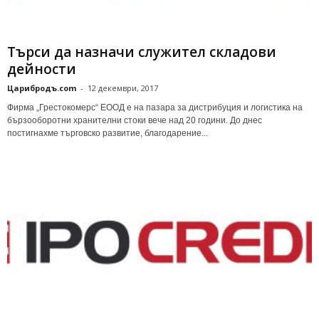
Търси да назначи служител складови
дейности
Царибродъ.com
-
12 декември, 2017
Фирма „Грестокомерс“ ЕООД е на пазара за дистрибуция и логистика на
бързооборотни хранителни стоки вече над 20 години. До днес
постигнахме търговско развитие, благодарение...