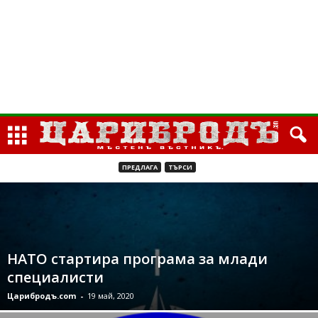
ПРЕДЛАГА
ТЪРСИ
НАТО стартира програма за млади
специалисти
Царибродъ.com
-
19 май, 2020