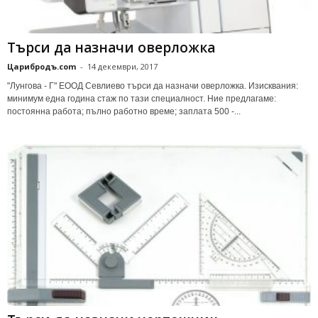
Търси да назначи оверложка
Царибродъ.com
-
14 декември, 2017
"Лунгова - Г" ЕООД Севлиево търси да назначи оверложка. Изисквания:
минимум една година стаж по тази специалност. Ние предлагаме:
постоянна работа; пълно работно време; заплата 500 -...