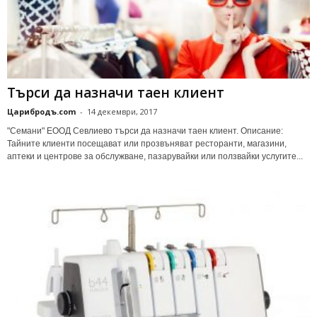
Търси да назначи таен клиент
Царибродъ.com
-
14 декември, 2017
"Семани" ЕООД Севлиево търси да назначи таен клиент. Описание:
Тайните клиенти посещават или прозвъняват ресторанти, магазини,
аптеки и центрове за обслужване, пазарувайки или ползвайки услугите...