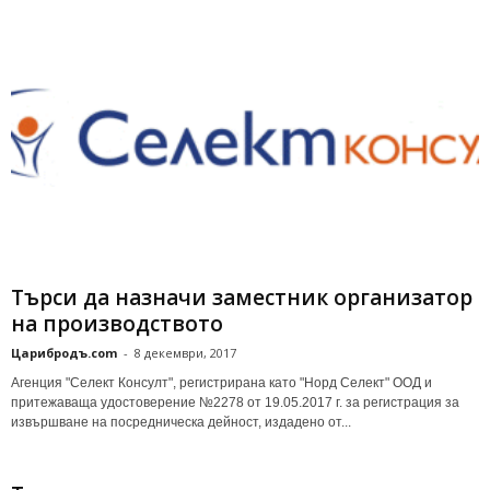
Търси да назначи заместник организатор
на производството
Царибродъ.com
-
8 декември, 2017
Агенция "Селект Консулт", регистрирана като "Норд Селект" ООД и
притежаваща удостоверение №2278 от 19.05.2017 г. за регистрация за
извършване на посредническа дейност, издадено от...