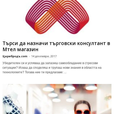
Търси да назначи търговски консултант в
Мтел магазин
Царибродъ.com
-
14 декември, 2017
Убедителен си и успяваш да запазиш самообладание в стресови
ситуации? Искаш да споделяш и трупаш нови знания в областта на
технологиите? Тогава ние ти предлагаме: ...