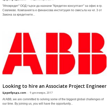
''Ипокредит'' ООД търси да назначи "Кредитен консултант" за офис в гр.
Севлиево. Компанията е финансова институция по смисъла на чл. 3 от
Закона за кредитните...
Looking to hire an Associate Project Engineer
Царибродъ.com
-
9 декември, 2017
At ABB, we are committed to solving some of the biggest global challenges of
our time. By joining us, you will have the opportunity...