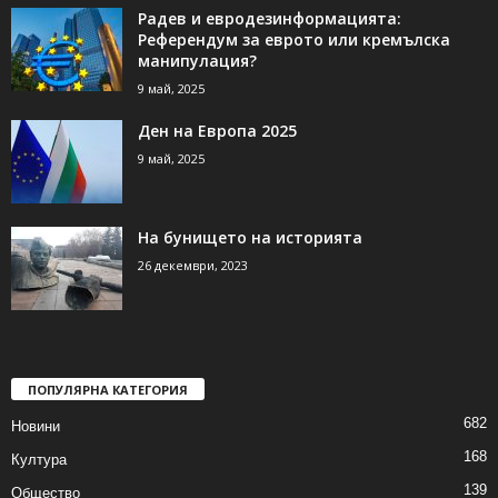
Радев и евродезинформацията:
Референдум за еврото или кремълска
манипулация?
9 май, 2025
Ден на Европа 2025
9 май, 2025
На бунището на историята
26 декември, 2023
ПОПУЛЯРНА КАТЕГОРИЯ
682
Новини
168
Култура
139
Общество