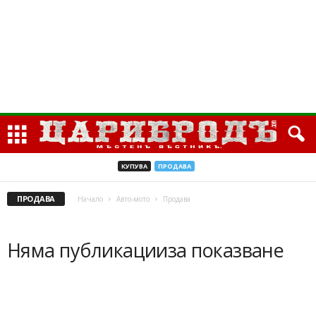
КУПУВА
ПРОДАВА
ПРОДАВА
Начало
Авто-мото
Продава
Няма публикацииза показване