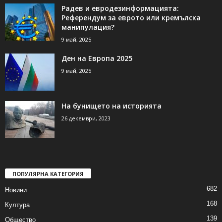
Радев и евродезинформацията:
Референдум за еврото или кремълска
манипулация?
9 май, 2025
Ден на Европа 2025
9 май, 2025
На бунището на историята
26 декември, 2023
ПОПУЛЯРНА КАТЕГОРИЯ
682
Новини
168
Култура
139
Общество