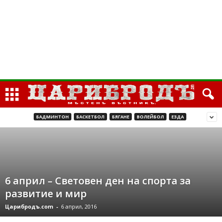
БАДМИНТОН
БАСКЕТБОЛ
БЯГАНЕ
ВОЛЕЙБОЛ
ЕЗДА
6 април – Световен ден на спорта за
развитие и мир
Царибродъ.com
-
6 април, 2016