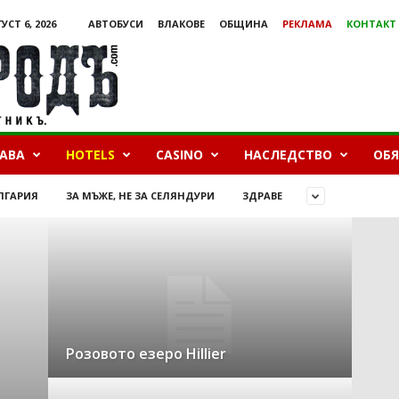
УСТ 6, 2026
АВТОБУСИ
ВЛАКОВЕ
ОБЩИНА
РЕКЛАМА
КОНТАКТ
БАВА
HOTELS
CASINO
НАСЛЕДСТВО
ОБ
ЛГАРИЯ
ЗА МЪЖЕ, НЕ ЗА СЕЛЯНДУРИ
ЗДРАВЕ
Розовото езеро Hillier