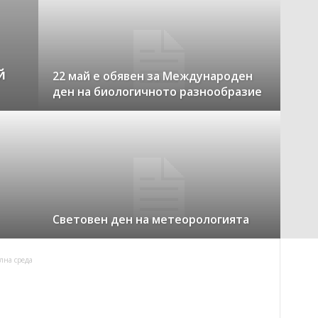
й
22 май е обявен за Международен
ден на биологичното разнообразие
Световен ден на метеорологията
лна среда