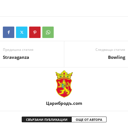
Предишна статия
Следваща статия
Stravaganza
Bowling
Царибродъ.com
СВЪРЗАНИ ПУБЛИКАЦИИ
ОЩЕ ОТ АВТОРА