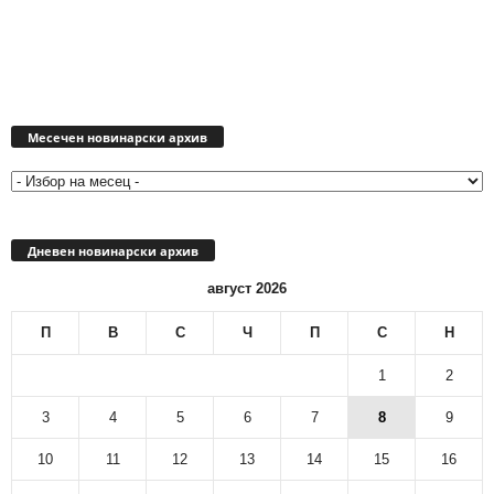
Месечен
новинарски
Месечен новинарски архив
архив
Дневен новинарски архив
август 2026
П
В
С
Ч
П
С
Н
1
2
3
4
5
6
7
8
9
10
11
12
13
14
15
16