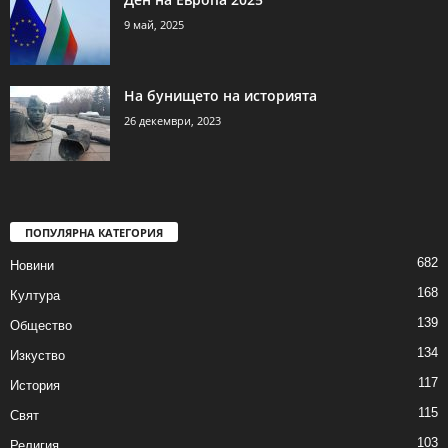
9 май, 2025
На бунището на историята
26 декември, 2023
ПОПУЛЯРНА КАТЕГОРИЯ
682
Новини
168
Култура
139
Общество
134
Изкуство
117
История
115
Свят
103
Религия