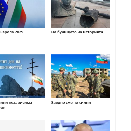
 Европа 2025
На бунището на историята
дини независима
Заедно сме по-силни
рия