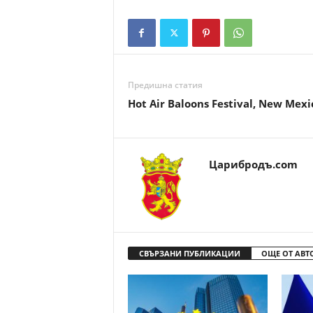
Предишна статия
Hot Air Baloons Festival, New Mexi
Царибродъ.com
СВЪРЗАНИ ПУБЛИКАЦИИ
ОЩЕ ОТ АВТ