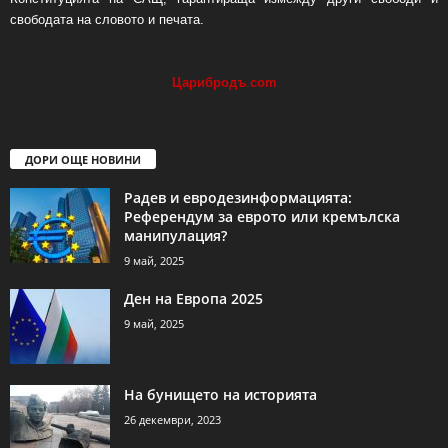
свободата на словото и печата.
Царибродъ
.
com
ДОРИ ОЩЕ НОВИНИ
Радев и евродезинформацията:
Референдум за еврото или кремълска
манипулация?
9 май, 2025
Ден на Европа 2025
9 май, 2025
На бунището на историята
26 декември, 2023