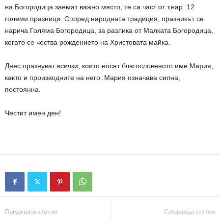
на Богородица заемат важно място, те са част от т.нар. 12
големи празници. Според народната традиция, празникът се
нарича Голяма Богородица, за разлика от Малката Богородица,
когато се чества рождението на Христовата майка.
Днес празнуват всички, които носят благословеното име Мария,
както и производните на него. Мария означава силна,
постоянна.
Честит имен ден!
Предишна статия
Следваща статия