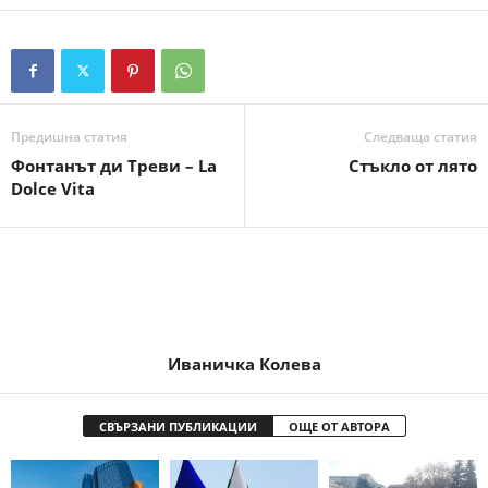
Предишна статия
Следваща статия
Фонтанът ди Треви – La
Стъкло от лято
Dolce Vita
Иваничка Колева
СВЪРЗАНИ ПУБЛИКАЦИИ
ОЩЕ ОТ АВТОРА