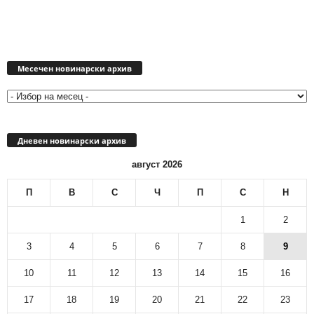
Месечен
новинарски
Месечен новинарски архив
архив
Дневен новинарски архив
август 2026
П
В
С
Ч
П
С
Н
1
2
3
4
5
6
7
8
9
10
11
12
13
14
15
16
17
18
19
20
21
22
23