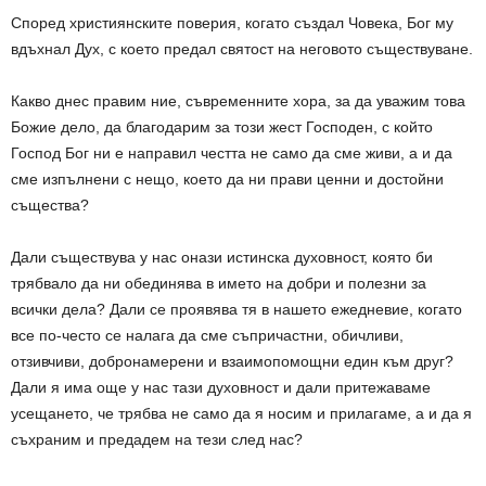
Според християнските поверия, когато създал Човека, Бог му
вдъхнал Дух, с което предал святост на неговото съществуване.
Какво днес правим ние, съвременните хора, за да уважим това
Божие дело, да благодарим за този жест Господен, с който
Господ Бог ни е направил честта не само да сме живи, а и да
сме изпълнени с нещо, което да ни прави ценни и достойни
същества?
Дали съществува у нас онази истинска духовност, която би
трябвало да ни обединява в името на добри и полезни за
всички дела? Дали се проявява тя в нашето ежедневие, когато
все по-често се налага да сме съпричастни, обичливи,
отзивчиви, добронамерени и взаимопомощни един към друг?
Дали я има още у нас тази духовност и дали притежаваме
усещането, че трябва не само да я носим и прилагаме, а и да я
съхраним и предадем на тези след нас?