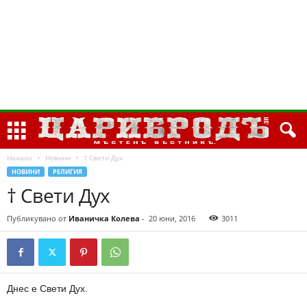
Начало
Новини
† Свети Дух
НОВИНИ
РЕЛИГИЯ
† Свети Дух
Публикувано от
Иваничка Колева
-
20 юни, 2016
3011
Днес е Свети Дух.