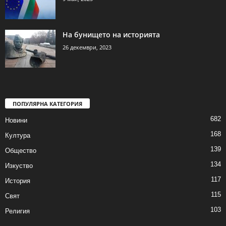
На бунището на историята
26 декември, 2023
ПОПУЛЯРНА КАТЕГОРИЯ
682
Новини
168
Култура
139
Общество
134
Изкуство
117
История
115
Свят
103
Религия