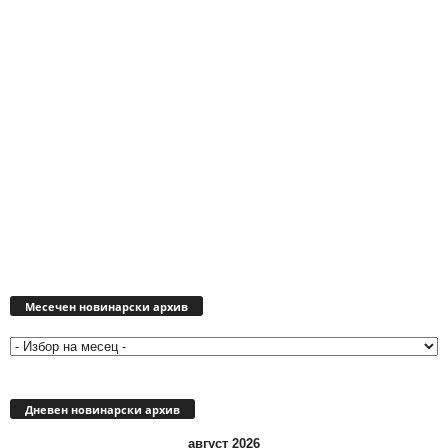
Месечен
новинарски
Месечен новинарски архив
архив
Дневен новинарски архив
август 2026