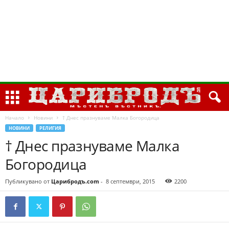
Начало
Новини
† Днес празнуваме Малка Богородица
НОВИНИ
РЕЛИГИЯ
† Днес празнуваме Малка
Богородица
Публикувано от
Царибродъ.com
-
8 септември, 2015
2200