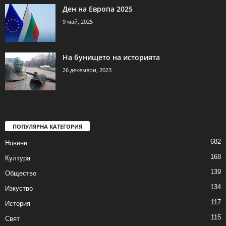
Ден на Европа 2025
9 май, 2025
На бунището на историята
26 декември, 2023
ПОПУЛЯРНА КАТЕГОРИЯ
682
Новини
168
Култура
139
Общество
134
Изкуство
117
История
115
Свят