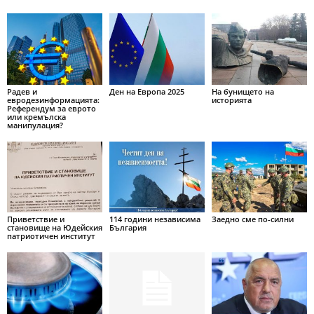
Радев и
Ден на Европа 2025
На бунището на
евродезинформацията:
историята
Референдум за еврото
или кремълска
манипулация?
Приветствие и
114 години независима
Заедно сме по-силни
становище на Юдейския
България
патриотичен институт