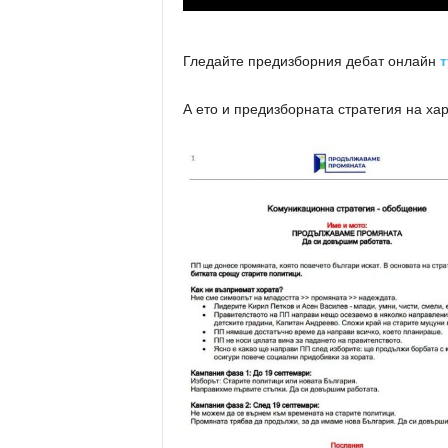
Гледайте предизборния дебат онлайн
т
А ето и предизборната стратегия на ха