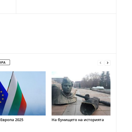
ОРА
 Европа 2025
На бунището на историята