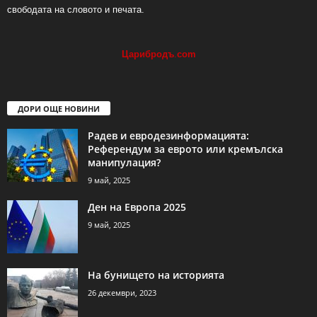
свободата на словото и печата.
Царибродъ
.
com
ДОРИ ОЩЕ НОВИНИ
Радев и евродезинформацията:
Референдум за еврото или кремълска
манипулация?
9 май, 2025
Ден на Европа 2025
9 май, 2025
На бунището на историята
26 декември, 2023