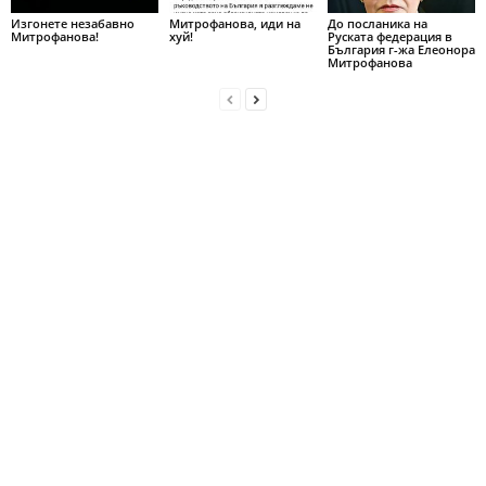
Изгонете незабавно
Митрофанова, иди на
До посланика на
Митрофанова!
хуй!
Руската федерация в
България г-жа Елеонора
Митрофанова