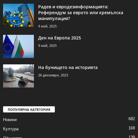
Радев и евродезинформацията:
Референдум за еврото или кремълска
манипулация?
9 май, 2025
Ден на Европа 2025
9 май, 2025
На бунището на историята
26 декември, 2023
ПОПУЛЯРНА КАТЕГОРИЯ
682
Новини
168
Култура
139