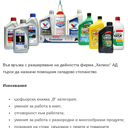
Във връзка с разширяване на дейността фирма „Хелиос“ АД
търси да назначи помощник складово стопанство.
Изисквания
:
шофьорска книжка „В“ категория;
умения за работа в екип;
отговорност към работата;
умения за работа с разнородни и многообразни продукти;
познания на стоки, свързани с леките и товарните