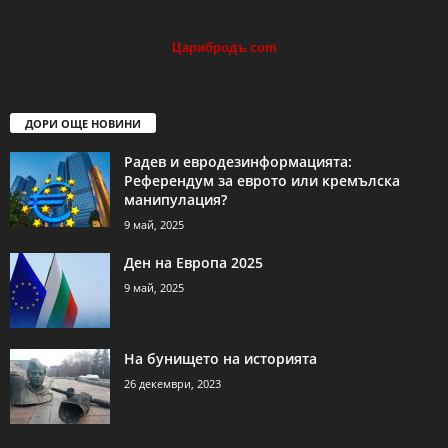
Царибродъ
.
com
ДОРИ ОЩЕ НОВИНИ
Радев и евродезинформацията:
Референдум за еврото или кремълска
манипулация?
9 май, 2025
Ден на Европа 2025
9 май, 2025
На бунището на историята
26 декември, 2023