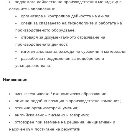
подпомага дейността на производствения мениджър в
следните направления:
организира и контролира дейността на екипа;
следи за спазването на технологиите и работата на
производственото оборудване;
отговаря за документалното отразяване на
производствената дейност;
изготвя анализи за разхода на суровини и материали;
разработва предложения за подобрение и
усъвършенстване.
Изисквания
:
висше техническо / икономическо образование;
опит на подобна позиция в производствена компания;
отлични организаторски умения;
английски език – писмено и говоримо;
отговорен при вземане на решения, инициативен и
насочен към постигане на резултати.