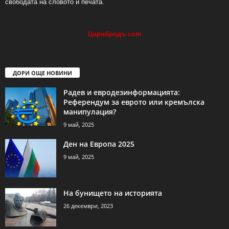
свободата на словото и печата.
Царибродъ
.
com
ДОРИ ОЩЕ НОВИНИ
Радев и евродезинформацията:
Референдум за еврото или кремълска
манипулация?
9 май, 2025
Ден на Европа 2025
9 май, 2025
На бунището на историята
26 декември, 2023