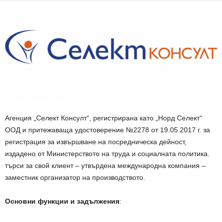
Агенция „Селект Консулт“, регистрирана като „Норд Селект“
ООД и притежаваща удостоверение №2278 от 19.05.2017 г. за
регистрация за извършване на посредническа дейност,
издадено от Министерството на труда и социалната политика.
търси за свой клиент – утвърдена международна компания –
заместник организатор на производството.
Основни функции и задължения
: