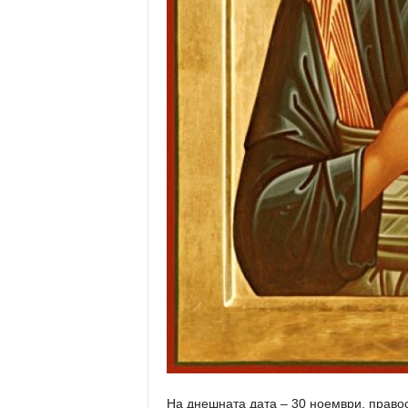
На днешната дата – 30 ноември, право