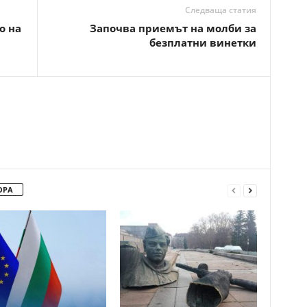
Следваща статия
о на
Започва приемът на молби за
безплатни винетки
ОРА