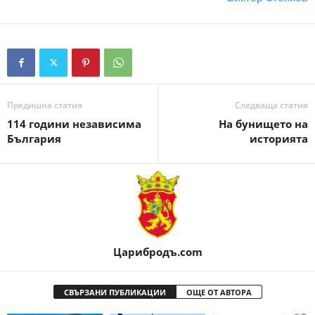
Предишна статия
Следваща статия
114 години независима
На бунището на
България
историята
Царибродъ.com
СВЪРЗАНИ ПУБЛИКАЦИИ
ОЩЕ ОТ АВТОРА