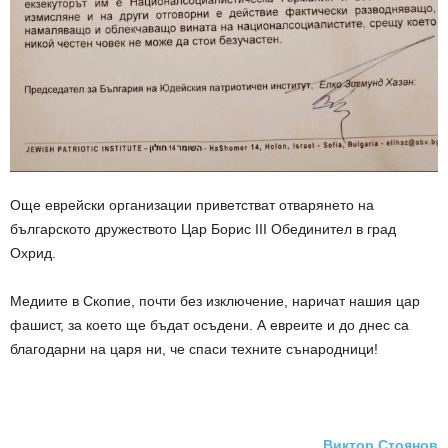
Още еврейски организации приветстват отварянето на
българското дружеството Цар Борис III Обединител в град
Охрид.
Медиите в Скопие, почти без изключение, наричат нашия цар
фашист, за което ще бъдат осъдени. А евреите и до днес са
благодарни на царя ни, че спаси техните сънародници!
.
Виктор Стоянов