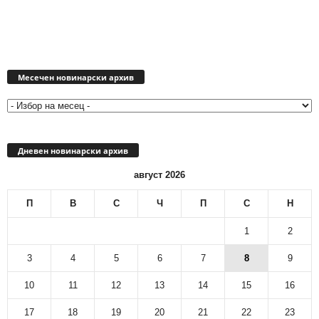
Месечен
новинарски
Месечен новинарски архив
архив
Дневен новинарски архив
август 2026
П
В
С
Ч
П
С
Н
1
2
3
4
5
6
7
8
9
10
11
12
13
14
15
16
17
18
19
20
21
22
23