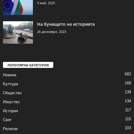
9 май, 2025
На бунището на историята
26 декември, 2023
ПОПУЛЯРНА КАТЕГОРИЯ
682
Новини
168
Култура
139
Общество
134
Изкуство
117
История
115
Свят
103
Религия