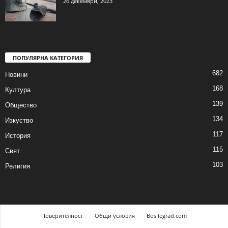
26 декември, 2023
ПОПУЛЯРНА КАТЕГОРИЯ
682
Новини
168
Култура
139
Общество
134
Изкуство
117
История
115
Свят
103
Религия
Поверителност
Общи условия
Bosilegrad.com