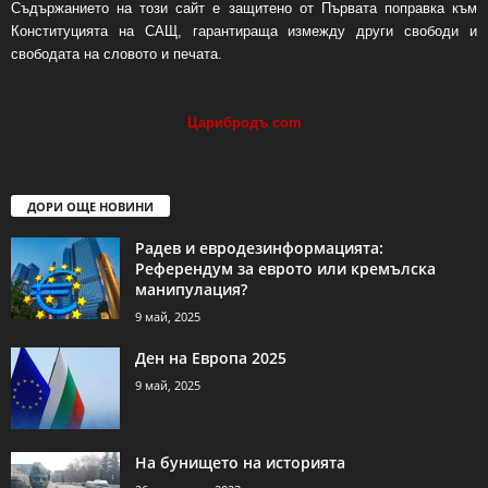
Съдържанието на този сайт е защитено от Първата поправка към
Конституцията на САЩ, гарантираща измежду други свободи и
свободата на словото и печата.
Царибродъ
.
com
ДОРИ ОЩЕ НОВИНИ
Радев и евродезинформацията:
Референдум за еврото или кремълска
манипулация?
9 май, 2025
Ден на Европа 2025
9 май, 2025
На бунището на историята