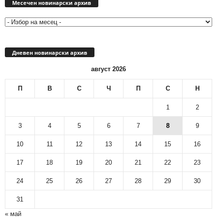
новинарски
Месечен новинарски архив
архив
Дневен новинарски архив
август 2026
П
В
С
Ч
П
С
Н
1
2
3
4
5
6
7
8
9
10
11
12
13
14
15
16
17
18
19
20
21
22
23
24
25
26
27
28
29
30
31
« май