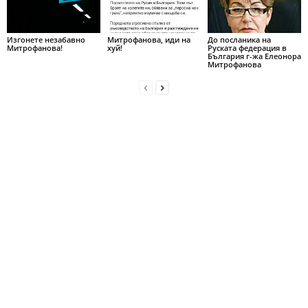
Изгонете незабавно
Митрофанова, иди на
До посланика на
Митрофанова!
хуй!
Руската федерация в
България г-жа Елеонора
Митрофанова