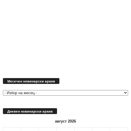
Месечен
новинарски
Месечен новинарски архив
архив
Дневен новинарски архив
август 2026