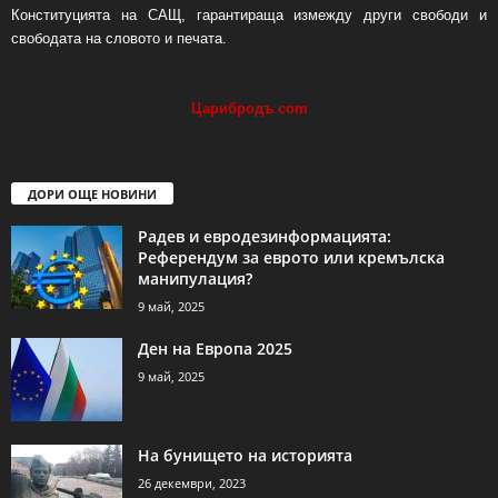
Конституцията на САЩ, гарантираща измежду други свободи и
свободата на словото и печата.
Царибродъ
.
com
ДОРИ ОЩЕ НОВИНИ
Радев и евродезинформацията:
Референдум за еврото или кремълска
манипулация?
9 май, 2025
Ден на Европа 2025
9 май, 2025
На бунището на историята
26 декември, 2023