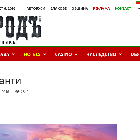
Т 6, 2026
АВТОБУСИ
ВЛАКОВЕ
ОБЩИНА
РЕКЛАМА
КОНТАКТ
БАВА
HOTELS
CASINO
НАСЛЕДСТВО
ОБЯ
ранти
 2016
2840