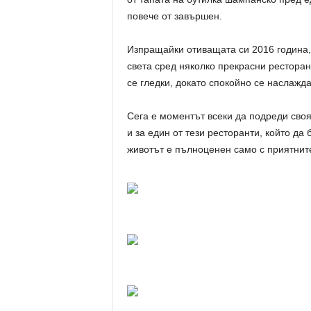
повече от завършен.
Изпращайки отиващата си 2016 година,
света сред няколко прекрасни ресторан
се гледки, докато спокойно се наслажд
Сега е моментът всеки да подреди своя
и за един от тези ресторанти, който да
животът е пълноценен само с приятнит