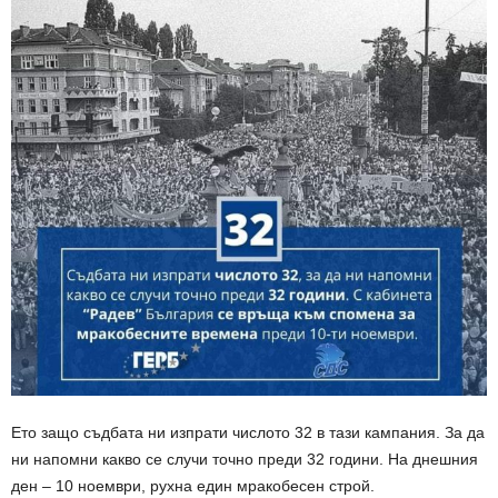
Ето защо съдбата ни изпрати числото 32 в тази кампания. За да
ни напомни какво се случи точно преди 32 години. На днешния
ден – 10 ноември, рухна един мракобесен строй.