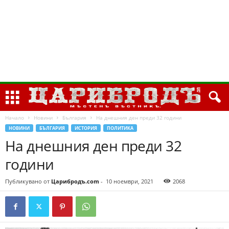
Начало
Новини
България
На днешния ден преди 32 години
НОВИНИ
БЪЛГАРИЯ
ИСТОРИЯ
ПОЛИТИКА
На днешния ден преди 32
години
Публикувано от
Царибродъ.com
-
10 ноември, 2021
2068