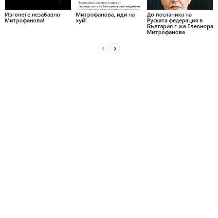
Изгонете незабавно
Митрофанова, иди на
До посланика на
Митрофанова!
хуй!
Руската федерация в
България г-жа Елеонора
Митрофанова