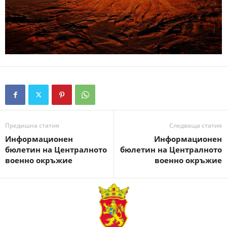
Предишна статия
Следваща статия
Информационен
Информационен
бюлетин на Централното
бюлетин на Централното
военно окръжие
военно окръжие