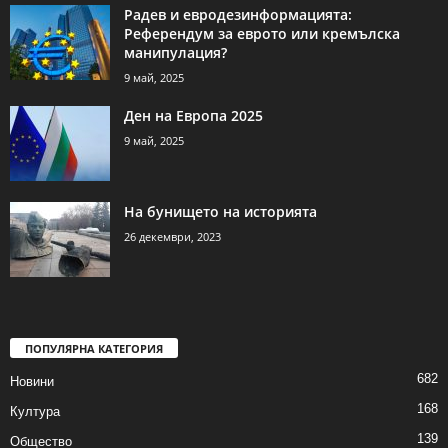
Радев и евродезинформацията:
Референдум за еврото или кремълска
манипулация?
9 май, 2025
Ден на Европа 2025
9 май, 2025
На бунището на историята
26 декември, 2023
ПОПУЛЯРНА КАТЕГОРИЯ
682
Новини
168
Култура
139
Общество