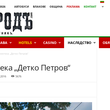
2026
АВТОБУСИ
ВЛАКОВЕ
ОБЩИНА
РЕКЛАМА
КОНТАКТ
БАВА
HOTELS
CASINO
НАСЛЕДСТВО
ОБЯ
иотека „Детко Петров“
ека „Детко Петров“
 2016
5676