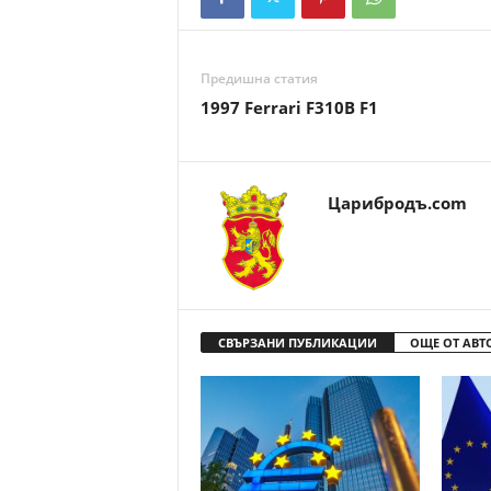
Предишна статия
1997 Ferrari F310B F1
Царибродъ.com
СВЪРЗАНИ ПУБЛИКАЦИИ
ОЩЕ ОТ АВТ