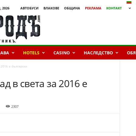
, 2026
АВТОБУСИ
ВЛАКОВЕ
ОБЩИНА
РЕКЛАМА
КОНТАКТ
БАВА
HOTELS
CASINO
НАСЛЕДСТВО
ОБЯ
 2016 е български
д в света за 2016 е
2307