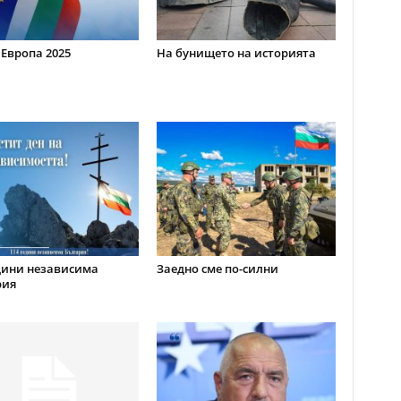
 Европа 2025
На бунището на историята
дини независима
Заедно сме по-силни
рия