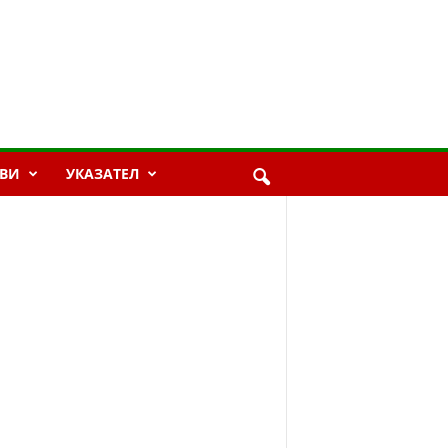
ВИ
УКАЗАТЕЛ