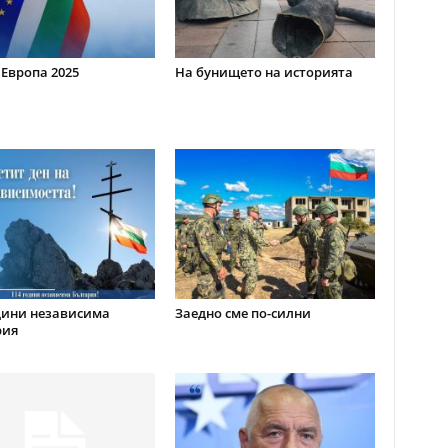
 Европа 2025
На бунището на историята
дини независима
Заедно сме по-силни
рия