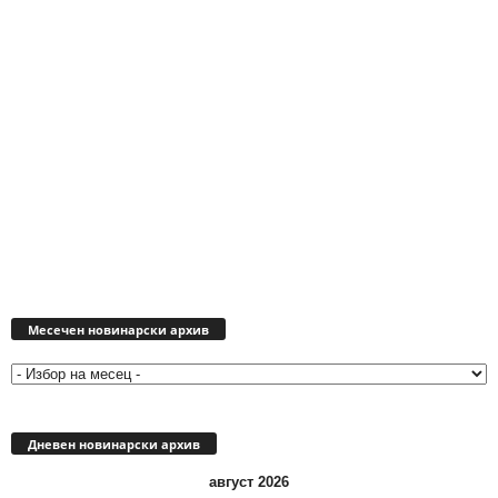
Месечен
новинарски
Месечен новинарски архив
архив
Дневен новинарски архив
август 2026