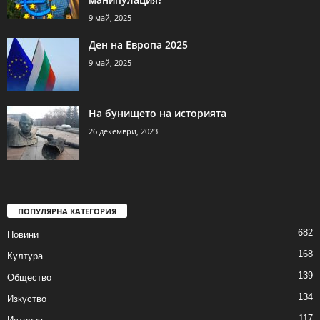
9 май, 2025
Ден на Европа 2025
9 май, 2025
На бунището на историята
26 декември, 2023
ПОПУЛЯРНА КАТЕГОРИЯ
682
Новини
168
Култура
139
Общество
134
Изкуство
117