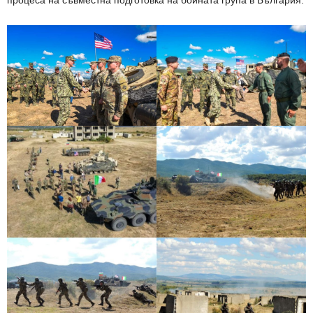
процеса на съвместна подготовка на бойната група в България.