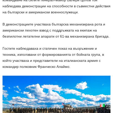
наблюдава демонстрации на способности в съвместни действия
на български и американски военнослужещи.
В демонстрациите участваха българска механизирана рота и
американски пехотен взвод с поддръжката на екипаж на
безпилотни летателни апарати от 61-ва механизирана бригада.
Гостите наблюдаваха и статичен показ на въоръжение и
техника, използвани от формированията от бойната група, в
който участваха и представители на италианската армия с
командир полковник Франческо Алаймо.