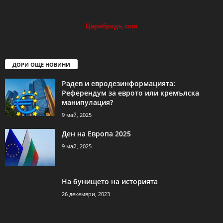
Царибродъ
.
com
ДОРИ ОЩЕ НОВИНИ
Радев и евродезинформацията:
Референдум за еврото или кремълска
манипулация?
9 май, 2025
Ден на Европа 2025
9 май, 2025
На бунището на историята
26 декември, 2023