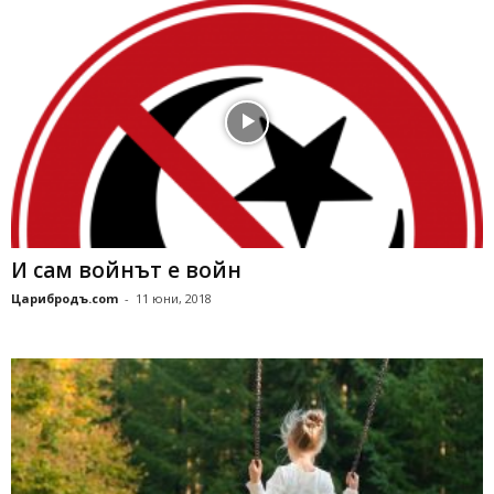
И сам войнът е войн
Царибродъ.com
-
11 юни, 2018