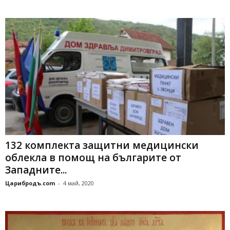
132 комплекта защитни медицински
облекла в помощ на българите от
Западните...
Царибродъ.com
-
4 май, 2020