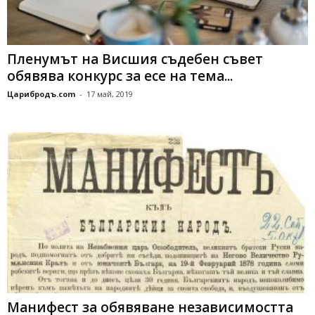
Пленумът на Висшия съдебен съвет
обявява конкурс за есе на тема...
Царибродъ.com
-
17 май, 2019
Манифест за обявяване независимостта