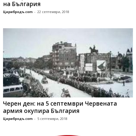
на България
Царибродъ.com
-
22 септември, 2018
Черен ден: на 5 септември Червената
армия окупира България
Царибродъ.com
-
5 септември, 2018