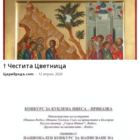
† Честита Цветница
Царибродъ.com
-
12 април, 2020