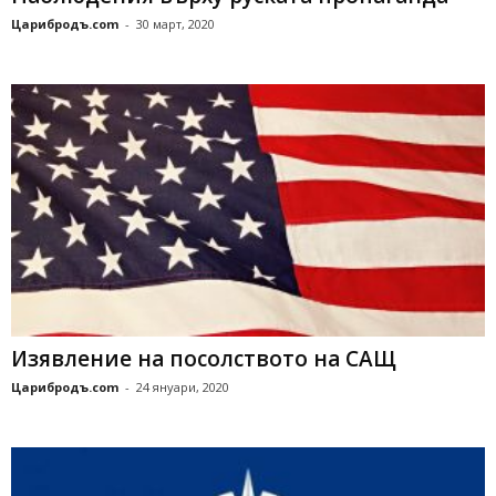
Царибродъ.com
-
30 март, 2020
Изявление на посолството на САЩ
Царибродъ.com
-
24 януари, 2020