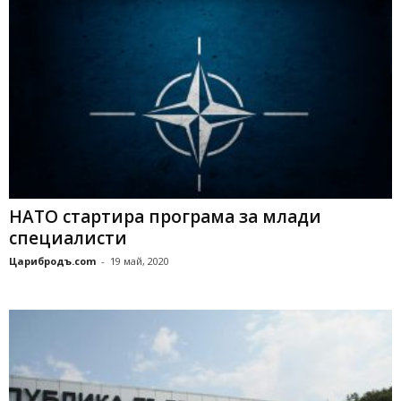
НАТО стартира програма за млади
специалисти
Царибродъ.com
-
19 май, 2020