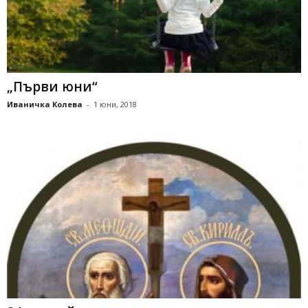
„Първи юни“
Иваничка Колева
-
1 юни, 2018