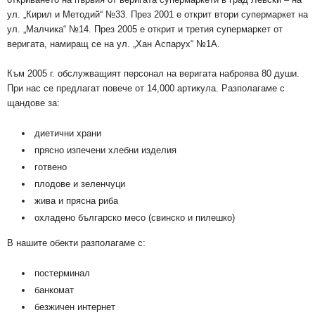
ул. „Кирил и Методий“ №33. През 2001 е открит втори супермаркет на
ул. „Малчика“ №14. През 2005 е открит и третия супермаркет от
веригата, намиращ се на ул. „Хан Аспарух“ №1А.
Към 2005 г. обслужващият персонал на веригата наброява 80 души.
При нас се предлагат повече от 14,000 артикула. Разполагаме с
щандове за:
диетични храни
прясно изпечени хлебни изделия
готвено
плодове и зеленчуци
жива и прясна риба
охладено българско месо (свинско и пилешко)
В нашите обекти разполагаме с:
постерминал
банкомат
безжичен интернет