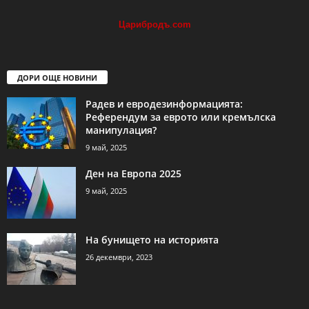
Царибродъ
.
com
ДОРИ ОЩЕ НОВИНИ
Радев и евродезинформацията:
Референдум за еврото или кремълска
манипулация?
9 май, 2025
Ден на Европа 2025
9 май, 2025
На бунището на историята
26 декември, 2023