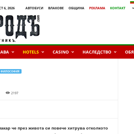
Т 6, 2026
АВТОБУСИ
ВЛАКОВЕ
ОБЩИНА
РЕКЛАМА
КОНТАКТ
БАВА
HOTELS
CASINO
НАСЛЕДСТВО
ОБЯ
ФИЛОСОФИЯ
2197
макар че през живота си повече хитрува отколкото