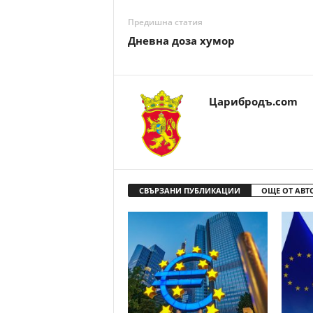
Предишна статия
Дневна доза хумор
Царибродъ.com
СВЪРЗАНИ ПУБЛИКАЦИИ
ОЩЕ ОТ АВТ