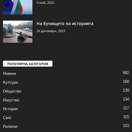
9 май, 2025
На бунището на историята
26 декември, 2023
ПОПУЛЯРНА КАТЕГОРИЯ
682
Новини
168
Култура
139
Общество
134
Изкуство
117
История
115
Свят
103
Религия