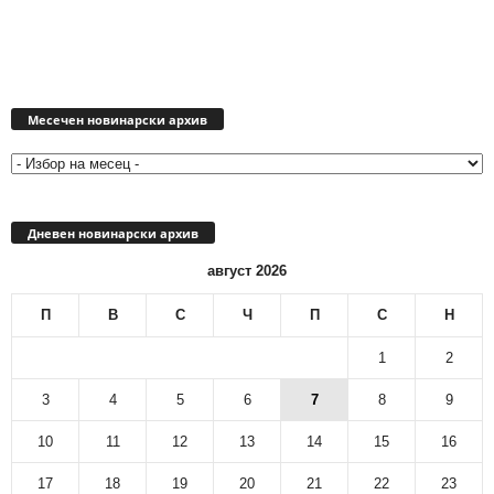
Месечен
новинарски
Месечен новинарски архив
архив
Дневен новинарски архив
август 2026
П
В
С
Ч
П
С
Н
1
2
3
4
5
6
7
8
9
10
11
12
13
14
15
16
17
18
19
20
21
22
23