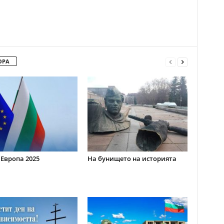
ОРА
 Европа 2025
На бунището на историята